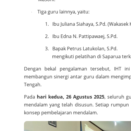
Tiga guru lainnya, yaitu:
·
1.
Ibu Juliana Siahaya, S.Pd. (Wakasek
2.
Ibu Edna N. Pattipawaej, S.Pd.
3.
Bapak Petrus Latukolan, S.Pd.
mengikuti pelatihan di Saparua ter
Dengan bekal pengalaman tersebut, IHT in
membangun sinergi antar guru dalam mengimp
Tengah.
Pada
hari kedua, 26 Agustus 2025
, seluruh 
mendalam yang telah disusun. Setiap rumpun
konsep pembelajaran mendalam.