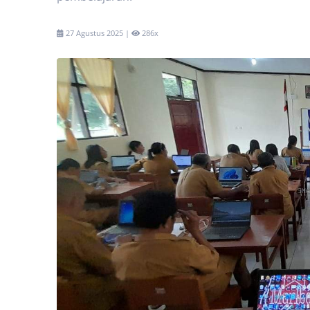
27 Agustus 2025 |
286x