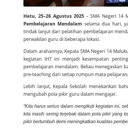
Hatu, 25–26 Agustus 2025
– SMA Negeri 14 M
Pembelajaran Mendalam
selama dua hari, ya
tindak lanjut dari pelatihan pembelajaran men
perwakilan guru di beberapa lokasi.
Dalam arahannya, Kepala SMA Negeri 14 Maluk
kegiatan IHT ini menjadi kesempatan penti
pembelajaran mendalam. Beliau menegaskan ba
pre-teaching dari setiap rumpun mata pelajaran,
Lebih lanjut, Kepala Sekolah menekankan bah
mengubah pola pikir guru dalam mengajar.
“Kita harus serius dalam mengikuti kegiatan ini, s
kita masih sering terjebak dalam pola pikir yang k
pikir bertumbuh demi meningkatkan kualitas pembela