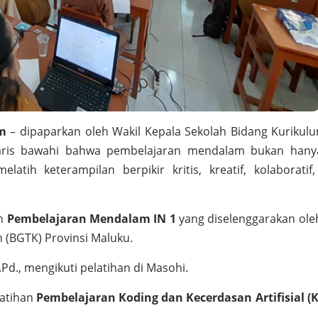
m
– dipaparkan oleh Wakil Kepala Sekolah Bidang Kurikulu
ggaris bawahi bahwa pembelajaran mendalam bukan hany
atih keterampilan berpikir kritis, kreatif, kolaboratif,
an
Pembelajaran Mendalam IN 1
yang diselenggarakan oleh
(BGTK) Provinsi Maluku.
Pd., mengikuti pelatihan di Masohi.
latihan
Pembelajaran Koding dan Kecerdasan Artifisial (