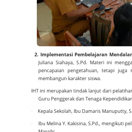
2. Implementasi Pembelajaran Mendala
Juliana Siahaya, S.Pd. Materi ini men
pencapaian pengetahuan, tetapi juga mel
membangun karakter siswa.
IHT ini merupakan tindak lanjut dari pelatih
Guru Penggerak dan Tenaga Kependidikan 
Kepala Sekolah, Ibu Damaris Manuputty, S.
·
Ibu Melina Y. Kakisina, S.Pd., mengikuti pe
·
Masohi.