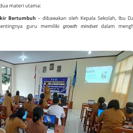
 dua materi utama:
ikir Bertumbuh
– dibawakan oleh Kepala Sekolah, Ibu D
pentingnya guru memiliki
dalam mengh
growth mindset