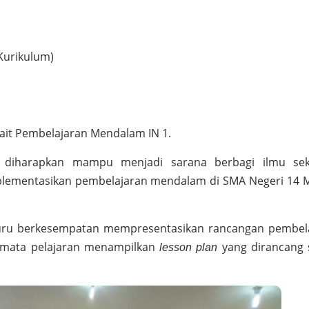
 Kurikulum)
kait Pembelajaran Mendalam IN 1.
i diharapkan mampu menjadi sarana berbagi ilmu sek
lementasikan pembelajaran mendalam di SMA Negeri 14 
guru berkesempatan mempresentasikan rancangan pembel
 mata pelajaran menampilkan
yang dirancang 
lesson plan