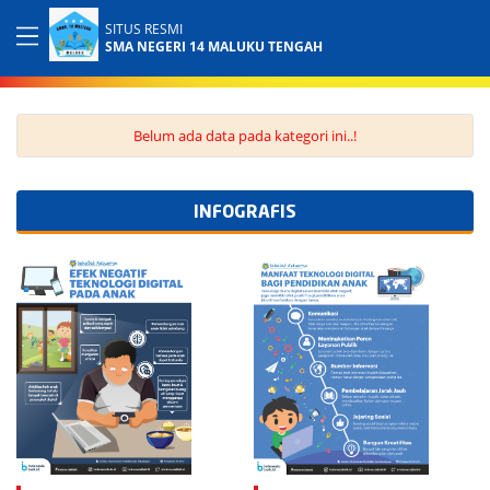
SITUS RESMI
SMA NEGERI 14 MALUKU TENGAH
Belum ada data pada kategori ini..!
INFOGRAFIS