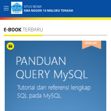
SITUS RESMI
SMA NEGERI 14 MALUKU TENGAH
E-BOOK
TERBARU